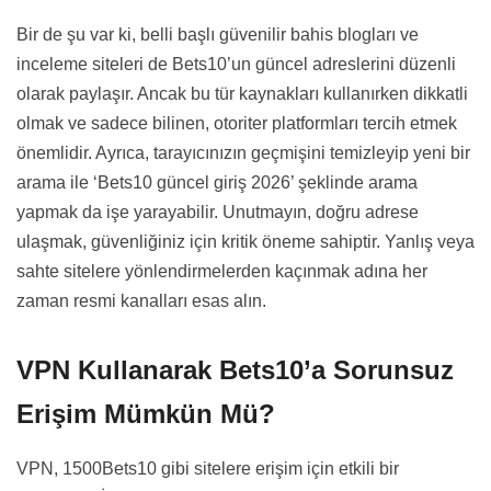
Bir de şu var ki, belli başlı güvenilir bahis blogları ve
inceleme siteleri de Bets10’un güncel adreslerini düzenli
olarak paylaşır. Ancak bu tür kaynakları kullanırken dikkatli
olmak ve sadece bilinen, otoriter platformları tercih etmek
önemlidir. Ayrıca, tarayıcınızın geçmişini temizleyip yeni bir
arama ile ‘Bets10 güncel giriş 2026’ şeklinde arama
yapmak da işe yarayabilir. Unutmayın, doğru adrese
ulaşmak, güvenliğiniz için kritik öneme sahiptir. Yanlış veya
sahte sitelere yönlendirmelerden kaçınmak adına her
zaman resmi kanalları esas alın.
VPN Kullanarak Bets10’a Sorunsuz
Erişim Mümkün Mü?
VPN, 1500Bets10 gibi sitelere erişim için etkili bir