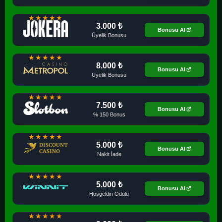
★★★★★
3.000 ₺
Bonusu Al
Üyelik Bonusu
★★★★★
8.000 ₺
Bonusu Al
Üyelik Bonusu
★★★★★
7.500 ₺
Bonusu Al
% 150 Bonus
★★★★★
5.000 ₺
Bonusu Al
Nakit İade
★★★★★
5.000 ₺
Bonusu Al
Hoşgeldin Ödülü
★★★★★