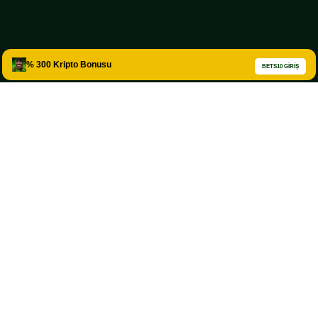
% 300 Kripto Bonusu
BETS10 GIRIŞ
Archives
Ağustos 2026
Temmuz 2026
Haziran 2026
Mayıs 2026
Nisan 2026
Aralık 2025
Categories
1500 bets10
1500bets10
1501 bets10
1501bets10
1502 bets10