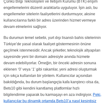
Çünkü Bilgi Teknolojileri ve İletişim Kurumu (BTK) erişim
engellemelerini düzenli aralıklarla uyguluyor. İşin aslı, bu
engellemeler sitelerin faaliyetlerini durdurmuyor, aksine
kullanıcılarına farklı bir adres üzerinden hizmet vermeye
devam etmelerini sağlıyor.
Bu durumun temel sebebi, yurt dışı lisanslı bahis sitelerinin
Türkiye’de yasal olarak faaliyet göstermesinin önüne
geçilmek istenmesidir. Ancak şirketler, teknolojik altyapıları
sayesinde yeni bir domain adresiyle anında hizmete
devam edebiliyorlar. Örneğin, bir önceki adresin sonuna
eklenen ‘0’ veya ‘1’ gibi rakamlar, yeni adresi oluşturmak
için sıkça kullanılan bir yöntem. Kullanıcılar açısından
bakıldığında, bu durum başlangıçta kafa karıştırıcı olsa da,
Bets10 gibi kendini kanıtlamış platformlar hızlı
bilgilendirme yaparak bu karmaşayı en aza indirgiyor.
Peki,
kullanıcılar bu dinamik ortamda Bets10’a nasıl kesintisiz