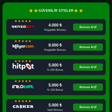
★★
★★
GÜVENILIR SITELER
★★★★★
4.000 ₺
Bonusu Al
Hoşgeldin Bonusu
★★★★★
8.000 ₺
Bonusu Al
Hoşgeldin Bonusu
★★★★★
5.000 ₺
Bonusu Al
% 200 Bonus
★★★★★
5.000 ₺
Bonusu Al
% 100 Bonus
★★★★★
5.000 ₺
Bonusu Al
İade Bonusu