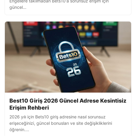
Engellere takılmadan Bets10'a sorunsuz erişim için
güncel...
Best10 Giriş 2026 Güncel Adrese Kesintisiz
Erişim Rehberi
2026 yılı için Bets10 giriş adresine nasıl sorunsuz
erişeceğinizi, güncel bonusları ve site değişikliklerini
öğrenin....