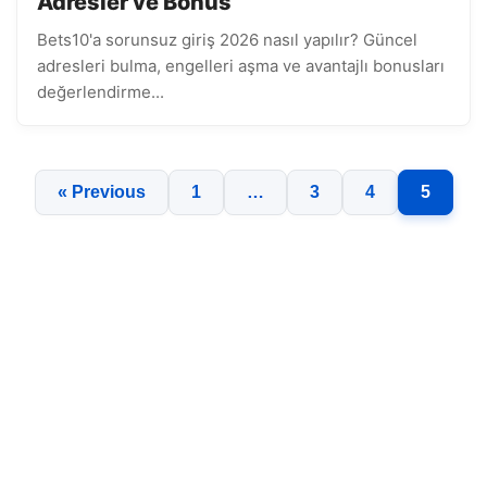
Adresler ve Bonus
Bets10'a sorunsuz giriş 2026 nasıl yapılır? Güncel
adresleri bulma, engelleri aşma ve avantajlı bonusları
değerlendirme...
« Previous
1
…
3
4
5