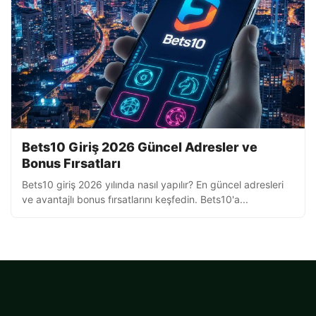
Bets10 Giriş 2026 Güncel Adresler ve
Bonus Fırsatları
Bets10 giriş 2026 yılında nasıl yapılır? En güncel adresleri
ve avantajlı bonus fırsatlarını keşfedin. Bets10'a...