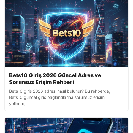
Bets10 Giriş 2026 Güncel Adres ve
Sorunsuz Erişim Rehberi
Bets10 giriş 2026 adresi nasıl bulunur? Bu rehberde,
Bets10 güncel giriş bağlantılarına sorunsuz erişim
yollarını,...