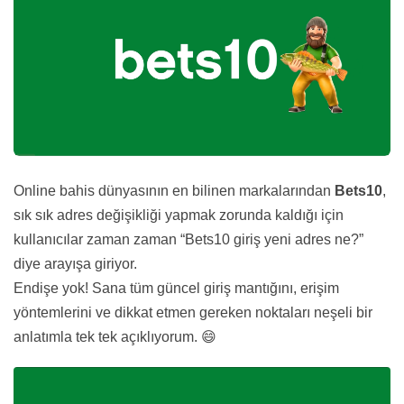
Online bahis dünyasının en bilinen markalarından
Bets10
,
sık sık adres değişikliği yapmak zorunda kaldığı için
kullanıcılar zaman zaman “Bets10 giriş yeni adres ne?”
diye arayışa giriyor.
Endişe yok! Sana tüm güncel giriş mantığını, erişim
yöntemlerini ve dikkat etmen gereken noktaları neşeli bir
anlatımla tek tek açıklıyorum. 😄