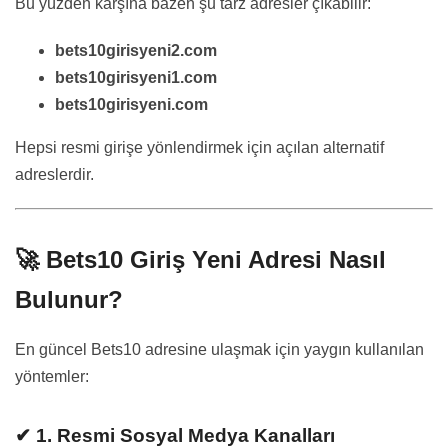
Bu yüzden karşına bazen şu tarz adresler çıkabilir:
bets10girisyeni2.com
bets10girisyeni1.com
bets10girisyeni.com
Hepsi resmi girişe yönlendirmek için açılan alternatif
adreslerdir.
🚀
Bets10 Giriş Yeni Adresi Nasıl
Bulunur?
En güncel Bets10 adresine ulaşmak için yaygın kullanılan
yöntemler:
✔
1. Resmi Sosyal Medya Kanalları