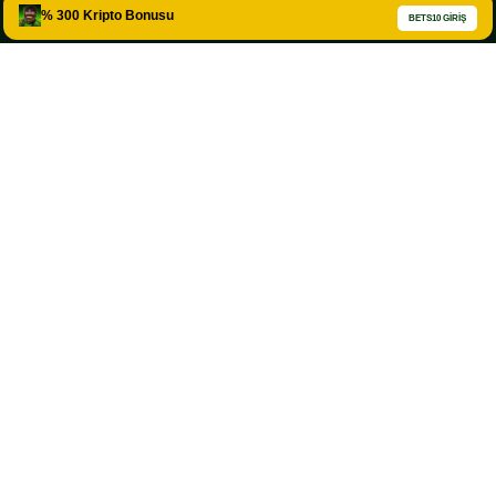
% 300 Kripto Bonusu
BETS10 GIRIŞ
Archives
Ağustos 2026
Temmuz 2026
Haziran 2026
Mayıs 2026
Nisan 2026
Aralık 2025
Categories
1500 bets10
1500bets10
1501 bets10
1501bets10
1502 bets10
1502bets10
1503 bets10
1503bets10
1504bets10