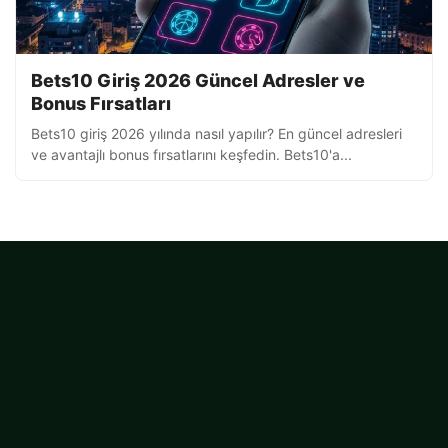
Bets10 Giriş 2026 Güncel Adresler ve
Bonus Fırsatları
Bets10 giriş 2026 yılında nasıl yapılır? En güncel adresleri
ve avantajlı bonus fırsatlarını keşfedin. Bets10'a...