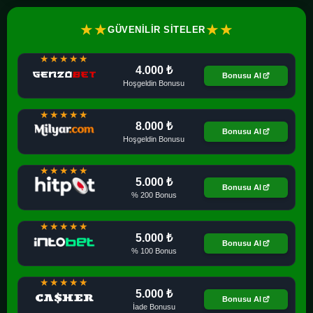
★★
★★
GÜVENILIR SITELER
★★★★★
4.000 ₺
Bonusu Al
Hoşgeldin Bonusu
★★★★★
8.000 ₺
Bonusu Al
Hoşgeldin Bonusu
★★★★★
5.000 ₺
Bonusu Al
% 200 Bonus
★★★★★
5.000 ₺
Bonusu Al
% 100 Bonus
★★★★★
5.000 ₺
Bonusu Al
İade Bonusu