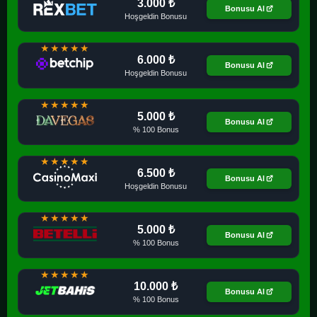
3.000 ₺
Bonusu Al
Hoşgeldin Bonusu
★★★★★
6.000 ₺
Bonusu Al
Hoşgeldin Bonusu
★★★★★
5.000 ₺
Bonusu Al
% 100 Bonus
★★★★★
6.500 ₺
Bonusu Al
Hoşgeldin Bonusu
★★★★★
5.000 ₺
Bonusu Al
% 100 Bonus
★★★★★
10.000 ₺
Bonusu Al
% 100 Bonus