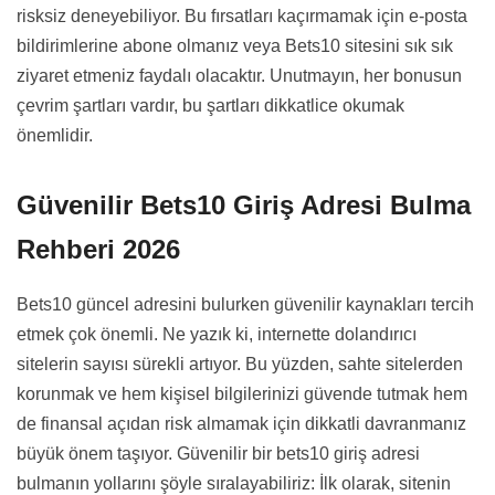
risksiz deneyebiliyor. Bu fırsatları kaçırmamak için e-posta
bildirimlerine abone olmanız veya Bets10 sitesini sık sık
ziyaret etmeniz faydalı olacaktır. Unutmayın, her bonusun
çevrim şartları vardır, bu şartları dikkatlice okumak
önemlidir.
Güvenilir Bets10 Giriş Adresi Bulma
Rehberi 2026
Bets10 güncel adresini bulurken güvenilir kaynakları tercih
etmek çok önemli. Ne yazık ki, internette dolandırıcı
sitelerin sayısı sürekli artıyor. Bu yüzden, sahte sitelerden
korunmak ve hem kişisel bilgilerinizi güvende tutmak hem
de finansal açıdan risk almamak için dikkatli davranmanız
büyük önem taşıyor. Güvenilir bir bets10 giriş adresi
bulmanın yollarını şöyle sıralayabiliriz: İlk olarak, sitenin