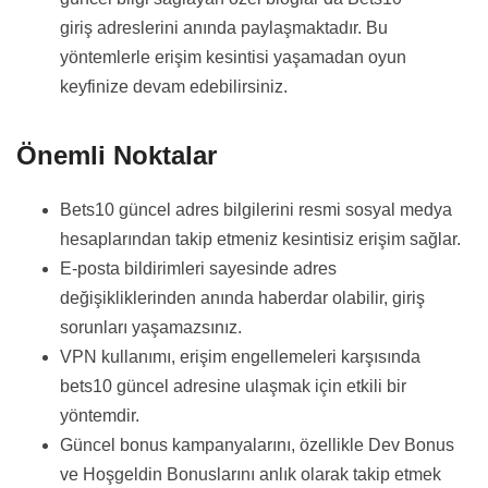
giriş adreslerini anında paylaşmaktadır. Bu
yöntemlerle erişim kesintisi yaşamadan oyun
keyfinize devam edebilirsiniz.
Önemli Noktalar
Bets10 güncel adres bilgilerini resmi sosyal medya
hesaplarından takip etmeniz kesintisiz erişim sağlar.
E-posta bildirimleri sayesinde adres
değişikliklerinden anında haberdar olabilir, giriş
sorunları yaşamazsınız.
VPN kullanımı, erişim engellemeleri karşısında
bets10 güncel adresine ulaşmak için etkili bir
yöntemdir.
Güncel bonus kampanyalarını, özellikle Dev Bonus
ve Hoşgeldin Bonuslarını anlık olarak takip etmek