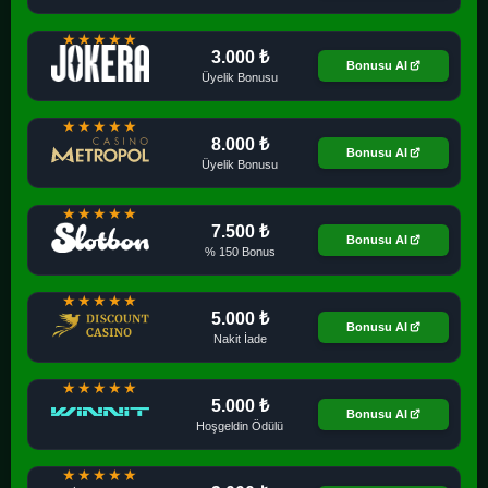
★★★★★
3.000 ₺
Bonusu Al
Üyelik Bonusu
★★★★★
8.000 ₺
Bonusu Al
Üyelik Bonusu
★★★★★
7.500 ₺
Bonusu Al
% 150 Bonus
★★★★★
5.000 ₺
Bonusu Al
Nakit İade
★★★★★
5.000 ₺
Bonusu Al
Hoşgeldin Ödülü
★★★★★