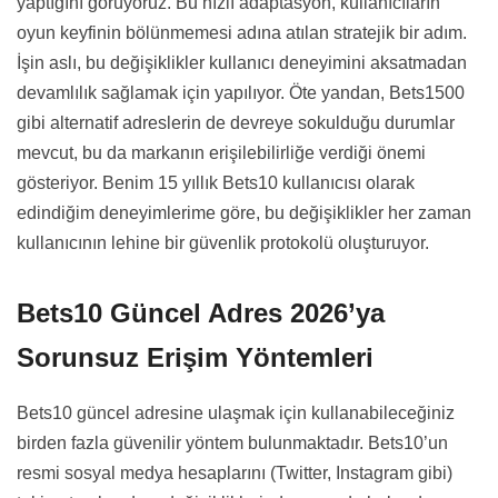
yaptığını görüyoruz. Bu hızlı adaptasyon, kullanıcıların
oyun keyfinin bölünmemesi adına atılan stratejik bir adım.
İşin aslı, bu değişiklikler kullanıcı deneyimini aksatmadan
devamlılık sağlamak için yapılıyor. Öte yandan, Bets1500
gibi alternatif adreslerin de devreye sokulduğu durumlar
mevcut, bu da markanın erişilebilirliğe verdiği önemi
gösteriyor. Benim 15 yıllık Bets10 kullanıcısı olarak
edindiğim deneyimlerime göre, bu değişiklikler her zaman
kullanıcının lehine bir güvenlik protokolü oluşturuyor.
Bets10 Güncel Adres 2026’ya
Sorunsuz Erişim Yöntemleri
Bets10 güncel adresine ulaşmak için kullanabileceğiniz
birden fazla güvenilir yöntem bulunmaktadır. Bets10’un
resmi sosyal medya hesaplarını (Twitter, Instagram gibi)