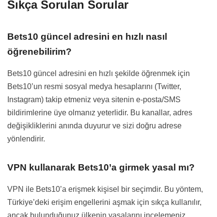
Sıkça Sorulan Sorular
Bets10 güncel adresini en hızlı nasıl
öğrenebilirim?
Bets10 güncel adresini en hızlı şekilde öğrenmek için
Bets10’un resmi sosyal medya hesaplarını (Twitter,
Instagram) takip etmeniz veya sitenin e-posta/SMS
bildirimlerine üye olmanız yeterlidir. Bu kanallar, adres
değişikliklerini anında duyurur ve sizi doğru adrese
yönlendirir.
VPN kullanarak Bets10’a girmek yasal mı?
VPN ile Bets10’a erişmek kişisel bir seçimdir. Bu yöntem,
Türkiye’deki erişim engellerini aşmak için sıkça kullanılır,
ancak bulunduğunuz ülkenin yasalarını incelemeniz