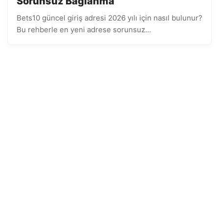
Sorunsuz Bağlanma
Bets10 güncel giriş adresi 2026 yılı için nasıl bulunur?
Bu rehberle en yeni adrese sorunsuz...