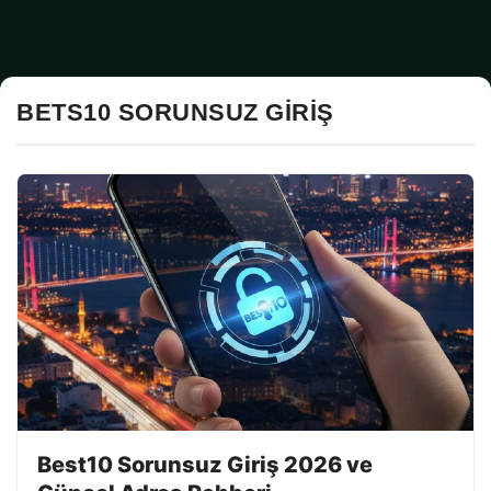
BETS10 SORUNSUZ GIRIŞ
Best10 Sorunsuz Giriş 2026 ve