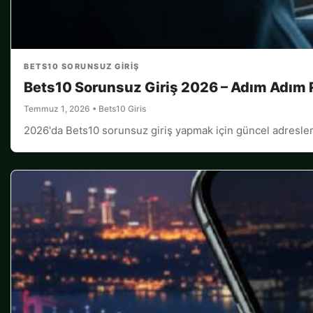
BETS10 SORUNSUZ GIRIŞ
Bets10 Sorunsuz Giriş 2026 – Adım Adım
Temmuz 1, 2026 • Bets10 Giris
2026'da Bets10 sorunsuz giriş yapmak için güncel adresleri 