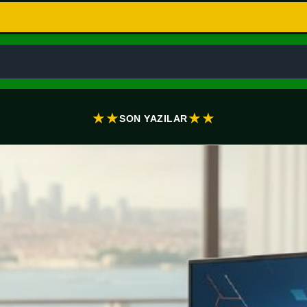
★★
★★
SON YAZILAR