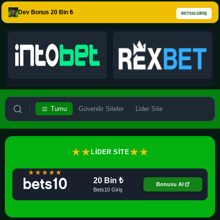
Dev Bonus 20 Bin ₺
BETS10 GIRIŞ
Tumu
Güvenilir Siteler
Lider Site
★★
★★
LIDER SITE
★★★★★
20 Bin ₺
Bonusu Al
Bets10 Giriş