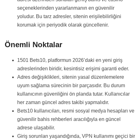
seçeneklerinden yararlanmanın en güvenilir
yoludur. Bu tarz adresler, sitenin erişilebilirliğini
korumak için periyodik olarak güncellenir.
Önemli Noktalar
1501 Bets10, platformun 2026’daki en yeni giriş
adreslerinden biridir, kesintisiz erişimi garanti eder.
Adres değişiklikleri, sitenin yasal düzenlemelere
uyum sağlama sürecinin bir parçasıdır. Bu durum
kullanıcının güvenliğini ön planda tutar. Kullanıcılar
her zaman güncel adres takibi yapmalıdır.
Bets10 kullanıcıları, resmi sosyal medya hesapları ve
güvenilir bahis rehberleri aracılığıyla en güncel
adrese ulaşabilir.
Giriş sorunları yaşandığında, VPN kullanımı geçici bir