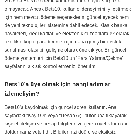
2026’da Bets10 ödeme yöntemlerinde büyük sürprizler
olmayacak. Ancak Bets10, kullanıcı deneyimini iyileştirmek
için hem mevcut ödeme seçeneklerini güncelleyecek hem
de yeni teknolojileri sistemine dahil edecek. Klasik banka
havaleleri, kredi kartları ve elektronik cüzdanlara ek olarak,
özellikle kripto para birimleri için daha geniş bir destek
sunulması olası bir gelişme olarak öne çıkıyor. En güncel
ödeme yöntemleri için Bets10’un ‘Para Yatırma/Çekme’
sayfalarını sık sık kontrol etmenizi öneririm.
Bets10’a üye olmak için hangi adımları
izlemeliyim?
Bets10’a kaydolmak için güncel adresi kullanın. Ana
sayfadaki “Kayıt Ol” veya “Hesap Aç” butonuna tıklayarak
kişisel, iletişim ve hesap bilgilerinizi içeren üyelik formunu
doldurmanız yeterlidir. Bilgilerinizi doğru ve eksiksiz