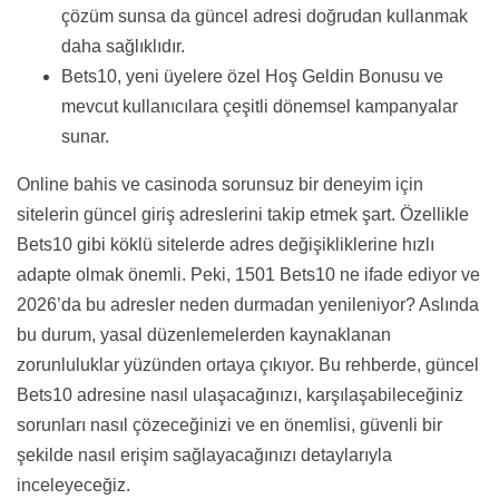
çözüm sunsa da güncel adresi doğrudan kullanmak
daha sağlıklıdır.
Bets10, yeni üyelere özel Hoş Geldin Bonusu ve
mevcut kullanıcılara çeşitli dönemsel kampanyalar
sunar.
Online bahis ve casinoda sorunsuz bir deneyim için
sitelerin güncel giriş adreslerini takip etmek şart. Özellikle
Bets10 gibi köklü sitelerde adres değişikliklerine hızlı
adapte olmak önemli. Peki, 1501 Bets10 ne ifade ediyor ve
2026’da bu adresler neden durmadan yenileniyor? Aslında
bu durum, yasal düzenlemelerden kaynaklanan
zorunluluklar yüzünden ortaya çıkıyor. Bu rehberde, güncel
Bets10 adresine nasıl ulaşacağınızı, karşılaşabileceğiniz
sorunları nasıl çözeceğinizi ve en önemlisi, güvenli bir
şekilde nasıl erişim sağlayacağınızı detaylarıyla
inceleyeceğiz.