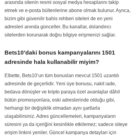
arasında sitenin resmi sosyal medya hesaplarını takip
etmek ve e-posta bültenlerine abone olmak bulunur. Ayrıca,
bizim gibi güvenilir bahis rehberi siteleri de en yeni
adresleri anında günceller. Bu kanallar, dolandırıcı
sitelerden korunarak doğru bilgiye erişmenizi sağlar.
Bets10’daki bonus kampanyalarını 1501
adresinde hala kullanabilir miyim?
Elbette, Bets10’un tüm bonusları mevcut 1501 uzantılı
adresinde de geçerlidir. Yeni üye bonusu, nakit iade,
bedava dönüşler ve kripto paraya özel avantajlar dâhil
bütün promosyonlara, eski adreslerinde olduğu gibi,
herhangi bir değişiklik olmadan aynı şartlarla
ulaşabilirsiniz. Adres güncellemeleri, kampanyaların
süresini ya da içeriğini kesinlikle etkilemez; sadece siteye
erişim linkini yeniler. Güncel kampanya detayları için