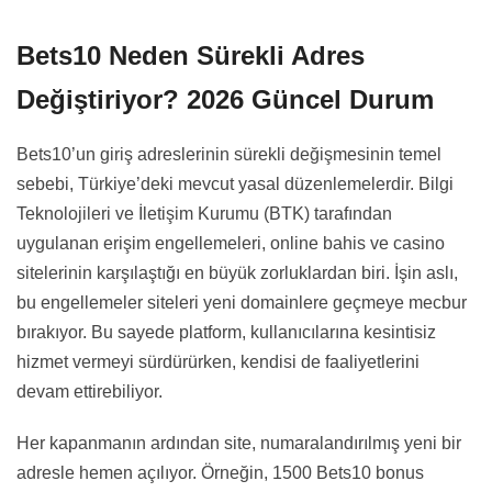
Bets10 Neden Sürekli Adres
Değiştiriyor? 2026 Güncel Durum
Bets10’un giriş adreslerinin sürekli değişmesinin temel
sebebi, Türkiye’deki mevcut yasal düzenlemelerdir. Bilgi
Teknolojileri ve İletişim Kurumu (BTK) tarafından
uygulanan erişim engellemeleri, online bahis ve casino
sitelerinin karşılaştığı en büyük zorluklardan biri. İşin aslı,
bu engellemeler siteleri yeni domainlere geçmeye mecbur
bırakıyor. Bu sayede platform, kullanıcılarına kesintisiz
hizmet vermeyi sürdürürken, kendisi de faaliyetlerini
devam ettirebiliyor.
Her kapanmanın ardından site, numaralandırılmış yeni bir
adresle hemen açılıyor. Örneğin, 1500 Bets10 bonus