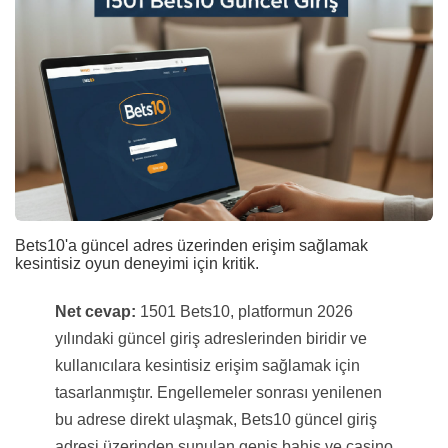
Bets10'a güncel adres üzerinden erişim sağlamak
kesintisiz oyun deneyimi için kritik.
Net cevap:
1501 Bets10, platformun 2026
yılındaki güncel giriş adreslerinden biridir ve
kullanıcılara kesintisiz erişim sağlamak için
tasarlanmıştır. Engellemeler sonrası yenilenen
bu adrese direkt ulaşmak, Bets10 güncel giriş
adresi üzerinden sunulan geniş bahis ve casino