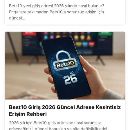
Bets10 yeni giriş adresi 2026 yılında nasıl bulunur?
Engellere takılmadan Bets10'a sorunsuz erişim için
güncel...
Best10 Giriş 2026 Güncel Adrese Kesintisiz
Erişim Rehberi
2026 yılı için Bets10 giriş adresine nasıl sorunsuz
erişeceğinizi, güncel bonusları ve site değişikliklerini