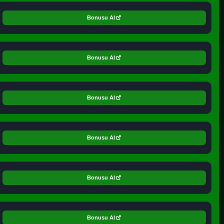
Bonusu Al
Bonusu Al
Bonusu Al
Bonusu Al
Bonusu Al
Bonusu Al