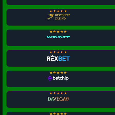
★★★★★
★★★★★
★★★★★
★★★★★
★★★★★
★★★★★