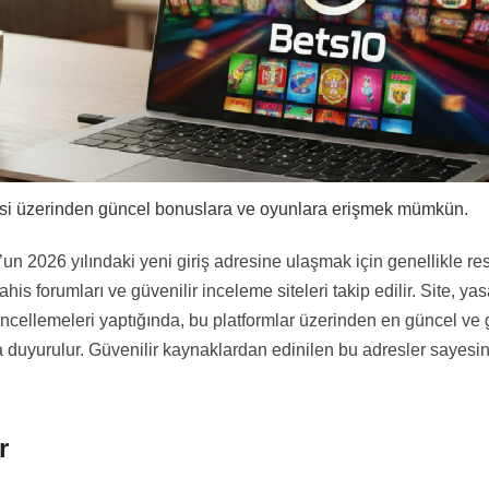
resi üzerinden güncel bonuslara ve oyunlara erişmek mümkün.
un 2026 yılındaki yeni giriş adresine ulaşmak için genellikle r
his forumları ve güvenilir inceleme siteleri takip edilir. Site, y
cellemeleri yaptığında, bu platformlar üzerinden en güncel ve g
a duyurulur. Güvenilir kaynaklardan edinilen bu adresler sayesin
r