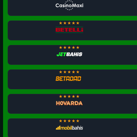
★★★★★
★★★★★
★★★★★
★★★★★
★★★★★