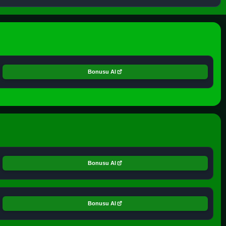
Bonusu Al
Bonusu Al
Bonusu Al