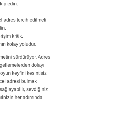
kip edin.
.
l adres tercih edilmeli.
in.
işim kritik.
ın kolay yoludur.
metini sürdürüyor. Adres
ngellemelerden dolayı
oyun keyfini kesintisiz
cel adresi bulmak
sağlayabilir, sevdiğiniz
minizin her adımında