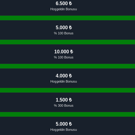
6.500 ₺
Hoşgeldin Bonusu
5.000 ₺
% 100 Bonus
10.000 ₺
% 100 Bonus
4.000 ₺
Hoşgeldin Bonusu
1.500 ₺
% 300 Bonus
5.000 ₺
Hoşgeldin Bonusu