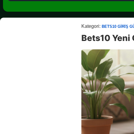
Kategori:
BETS10 GIRIŞ 
Bets10 Yeni 